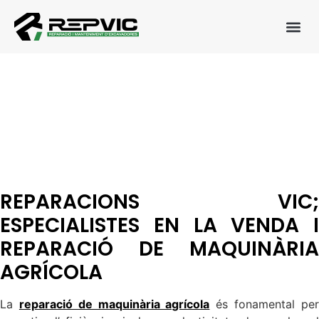
BUSQUES UN SERVEI DE
REPARACIÓ
PROFESSIONAL DE
MAQUINÀRIA AGRÍCOLA?
REPARACIONS VIC;
ESPECIALISTES EN LA VENDA I
REPARACIÓ DE MAQUINÀRIA
AGRÍCOLA
La
reparació de maquinària agrícola
és fonamental pe