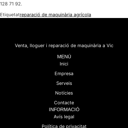
128 71 92.
Etiquetat
reparació de maquinària agrícola
Venta, lloguer i reparació de maquinària a Vic
MENÚ
Inici
Empresa
Serveis
Notícies
Contacte
INFORMACIÓ
Avís legal
Política de privacitat