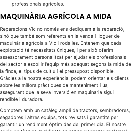
professionals agrícoles.
MAQUINÀRIA AGRÍCOLA A MIDA
Reparacions Vic no només ens dediquem a la reparació,
sinó que també som referents en la venda i lloguer de
maquinària agrícola a Vic i rodalies. Entenem que cada
explotació té necessitats úniques, i per això oferim
assessorament personalitzat per ajudar els professionals
del sector a escollir l’equip més adequat segons la mida de
la finca, el tipus de cultiu i el pressupost disponible.
Gràcies a la nostra experiència, podem orientar els clients
sobre les millors pràctiques de manteniment i ús,
assegurant que la seva inversió en maquinària sigui
rendible i duradora.
Comptem amb un catàleg ampli de tractors, sembradores,
segadores i altres equips, tots revisats i garantits per
garantir un rendiment òptim des del primer dia. El nostre