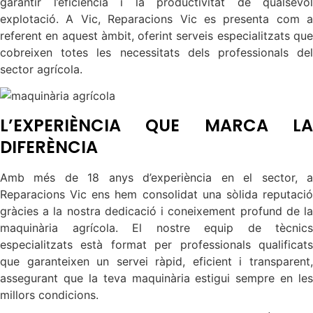
garantir l’eficiència i la productivitat de qualsevol
explotació. A Vic, Reparacions Vic es presenta com a
referent en aquest àmbit, oferint serveis especialitzats que
cobreixen totes les necessitats dels professionals del
sector agrícola.
L’EXPERIÈNCIA QUE MARCA LA
DIFERÈNCIA
Amb més de 18 anys d’experiència en el sector, a
Reparacions Vic ens hem consolidat una sòlida reputació
gràcies a la nostra dedicació i coneixement profund de la
maquinària agrícola. El nostre equip de tècnics
especialitzats està format per professionals qualificats
que garanteixen un servei ràpid, eficient i transparent,
assegurant que la teva maquinària estigui sempre en les
millors condicions.