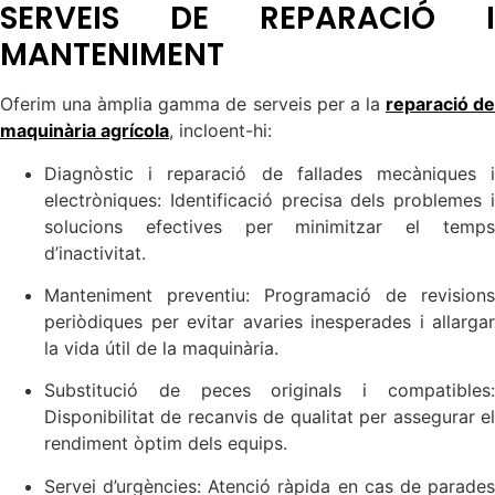
SERVEIS DE REPARACIÓ I
MANTENIMENT
Oferim una àmplia gamma de serveis per a la
reparació d
maquinària agrícola
, incloent-hi:
Diagnòstic i reparació de fallades mecàniques i
electròniques: Identificació precisa dels problemes i
solucions efectives per minimitzar el temps
d’inactivitat.
Manteniment preventiu: Programació de revisions
periòdiques per evitar avaries inesperades i allargar
la vida útil de la maquinària.
Substitució de peces originals i compatibles:
Disponibilitat de recanvis de qualitat per assegurar el
rendiment òptim dels equips.
Servei d’urgències: Atenció ràpida en cas de parades