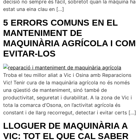
decisió no sempre és fàcil, sobretot quan la màquina ha
estat una eina clau en […]
5 ERRORS COMUNS EN EL
MANTENIMENT DE
MAQUINÀRIA AGRÍCOLA I COM
EVITAR-LOS
Troba el teu millor aliat a Vic i Osina amb Reparacions
Vic! Tenir cura de la maquinària agrícola no és només
una qüestió de manteniment, sinó també de
productivitat, seguretat i durabilitat. A la zona de Vic i
tota la comarca d’Osona, on l’activitat agrícola és
constant i de llarg recorregut, detectar i evitar certs […]
LLOGUER DE MAQUINÀRIA A
VIC: TOT EL QUE CAL SABER