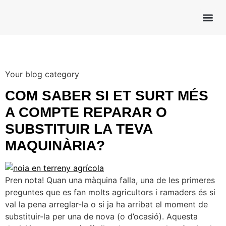
CATEGORIA:
BLOG
Your blog category
COM SABER SI ET SURT MÉS
A COMPTE REPARAR O
SUBSTITUIR LA TEVA
MAQUINÀRIA?
Pren nota! Quan una màquina falla, una de les primeres
preguntes que es fan molts agricultors i ramaders és si
val la pena arreglar-la o si ja ha arribat el moment de
substituir-la per una de nova (o d’ocasió). Aquesta