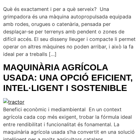
Què és exactament i per a què serveix? Una
grimpadora és una màquina autopropulsada equipada
amb rodes, orugues o catenària, pensada per
desplaçar-se per terrenys amb pendent o zones de
difícil accés. El seu disseny lleuger i compacte li permet
operar on altres màquines no poden arribar, i això la fa
ideal per a treballs […]
MAQUINÀRIA AGRÍCOLA
USADA: UNA OPCIÓ EFICIENT,
INTEL·LIGENT I SOSTENIBLE
Benefici econòmic i mediambiental En un context
agrícola cada cop més exigent, trobar la fórmula ideal
entre rendibilitat i funcionalitat és fonamental. La
maquinària agrícola usada s’ha convertit en una solució
intel·ligent per a molts agricultors catalans,