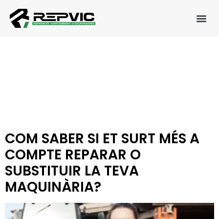
CATEGORIA:
VENDA I
REPARACIÓ DE
MAQUINÀRIA
AGRÍCOLA
COM SABER SI ET SURT MÉS A
COMPTE REPARAR O
SUBSTITUIR LA TEVA
MAQUINÀRIA?