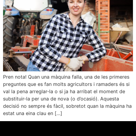
Pren nota! Quan una màquina falla, una de les primeres
preguntes que es fan molts agricultors i ramaders és si
val la pena arreglar-la o si ja ha arribat el moment de
substituir-la per una de nova (o d’ocasió). Aquesta
decisió no sempre és fàcil, sobretot quan la màquina ha
estat una eina clau en […]