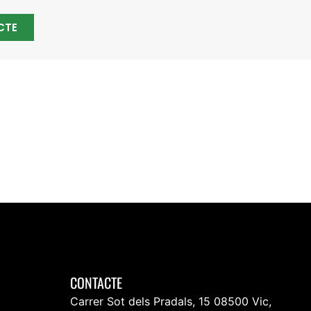
CTE
NA
CONTACTE
Carrer Sot dels Pradals, 15 08500 Vic,