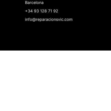
Barcelona
+34 93 128 71 92
info@reparacionsvic.com