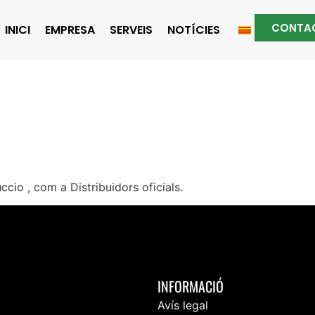
CONTA
INICI
EMPRESA
SERVEIS
NOTÍCIES
DORS HUSQVAR
CIÓ
o , com a Distribuidors oficials.
INFORMACIÓ
Avís legal