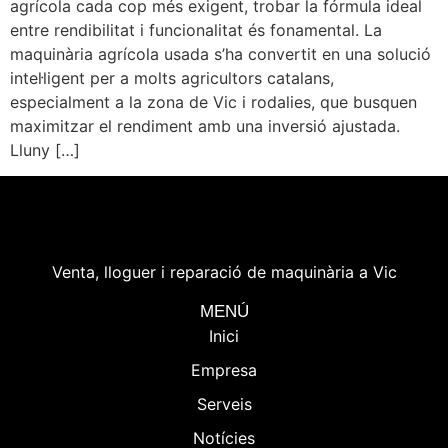
agrícola cada cop més exigent, trobar la fórmula ideal
entre rendibilitat i funcionalitat és fonamental. La
maquinària agrícola usada s’ha convertit en una solució
intel·ligent per a molts agricultors catalans,
especialment a la zona de Vic i rodalies, que busquen
maximitzar el rendiment amb una inversió ajustada.
Lluny […]
Venta, lloguer i reparació de maquinària a Vic
MENÚ
Inici
Empresa
Serveis
Notícies