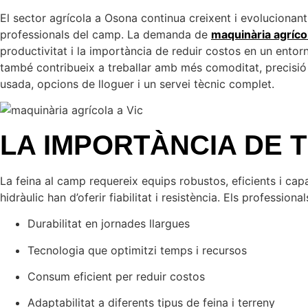
El sector agrícola a Osona continua creixent i evolucionant
professionals del camp. La demanda de
maquinària agrícol
productivitat i la importància de reduir costos en un ent
també contribueix a treballar amb més comoditat, precisió 
usada, opcions de lloguer i un servei tècnic complet.
LA IMPORTÀNCIA DE 
La feina al camp requereix equips robustos, eficients i ca
hidràulic han d’oferir fiabilitat i resistència. Els professio
Durabilitat en jornades llargues
Tecnologia que optimitzi temps i recursos
Consum eficient per reduir costos
Adaptabilitat a diferents tipus de feina i terreny