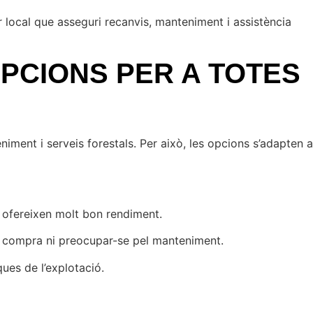
local que asseguri recanvis, manteniment i assistència
OPCIONS PER A TOTES
iment i serveis forestals. Per això, les opcions s’adapten a
s ofereixen molt bon rendiment.
en compra ni preocupar-se pel manteniment.
ues de l’explotació.