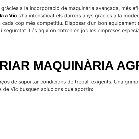
 gràcies a la incorporació de maquinària avançada, més efic
a a Vic
s’ha intensificat els darrers anys gràcies a la moder
orn cada cop més competitiu. Disposar d’un bon equipament 
i seguretat. I és aquí on entren en joc les empreses espec
TRIAR MAQUINÀRIA AG
paços de suportar condicions de treball exigents. Una grimp
nals de Vic busquen solucions que aportin: