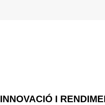
TREBALLES
AGROPECUA
SOLUCIONS
MAQUINÀRI
INNOVACIÓ I RENDIME