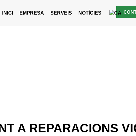
CON
INICI
EMPRESA
SERVEIS
NOTÍCIES
 AL SECTOR
RI I NECESSI
 EFICIENTS DE
A AGRÍCOLA?
NT A REPARACIONS VI