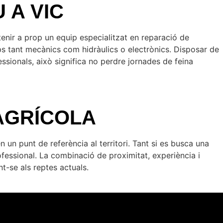
 A VIC
tenir a prop un equip especialitzat en reparació de
s tant mecànics com hidràulics o electrònics. Disposar de
ssionals, això significa no perdre jornades de feina
 AGRÍCOLA
n un punt de referència al territori. Tant si es busca una
ofessional. La combinació de proximitat, experiència i
t-se als reptes actuals.