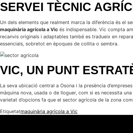
SERVEI TÈCNIC AGRÍC
Un dels elements que realment marca la diferència és el se
maquinària agrícola a Vic
és indispensable. Vic compta amb
recanvis originals i adaptables també es tradueix en repara
essencials, sobretot en èpoques de collita o sembra.
VIC, UN PUNT ESTRA
La seva ubicació central a Osona i la presència d’emprese
màquina nova, usada o de lloguer, com si es necessita una r
varietat d’opcions fa que el sector agrícola de la zona com
Etiquetat
maquinària agrícola a Vic