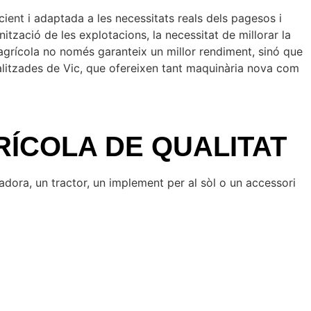
ient i adaptada a les necessitats reals dels pagesos i
nització de les explotacions, la necessitat de millorar la
agrícola no només garanteix un millor rendiment, sinó que
ialitzades de Vic, que ofereixen tant maquinària nova com
RÍCOLA DE QUALITAT
adora, un tractor, un implement per al sòl o un accessori