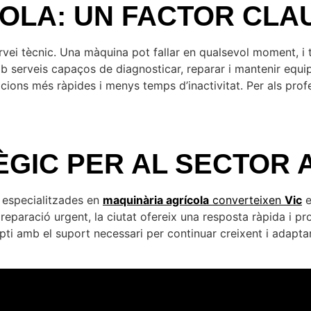
OLA: UN FACTOR CLAU
rvei tècnic. Una màquina pot fallar en qualsevol moment, i 
 serveis capaços de diagnosticar, reparar i mantenir equip
cions més ràpides i menys temps d’inactivitat. Per als profe
TÈGIC PER AL SECTOR
s especialitzades en
maquinària agrícola
converteixen
Vic
e
eparació urgent, la ciutat ofereix una resposta ràpida i pr
pti amb el suport necessari per continuar creixent i adaptan