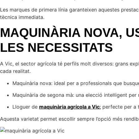
Les marques de primera línia garanteixen aquestes prestac
tècnica immediata.
MAQUINÀRIA NOVA, U
LES NECESSITATS
A Vic, el sector agrícola té perfils molt diversos: grans e
cada realitat.
Maquinària nova: ideal per a professionals que busque
Maquinària de segona mà: una elecció intel·ligent per
Lloguer de
maquinària agrícola a Vic
:
perfecte per a t
Aquesta varietat permet escollir sempre l’opció més rendible