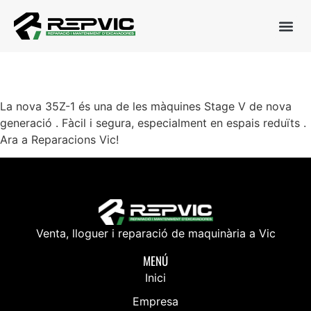
NOVETAT!!! JCB 35Z-1
La nova 35Z-1 és una de les màquines Stage V de nova
generació . Fàcil i segura, especialment en espais reduïts .
Ara a Reparacions Vic!
Venta, lloguer i reparació de maquinària a Vic
MENÚ
Inici
Empresa